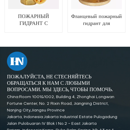
ПОЖАРНЫЙ
Фланцевый пожарный
ГИДРАНТ С
гидрант для
РЕЗЬБОЙ BSP
пожаротушения
ПОЖАЛУЙСТА, НЕ СТЕСНЯЙТЕСЬ
ОБРАЩАТЬСЯ К НАМ С ЛЮБЫМИ
ВОПРОСАМИ. МЫ ЗДЕСЬ, ЧТОБЫ ПОМОЧЬ.
China:Room 1001&1002, Building 4, Zhonghai Longwan
Fortune Center, No. 2 Rixin Road, Jiangning District,
Nanjing City,Jiangsu Province
Jakarta, Indonesia:Jakarta Industrial Estate Pulogadung
Jalan Pulobuaran IV Blok I No.2 - East Jakarta