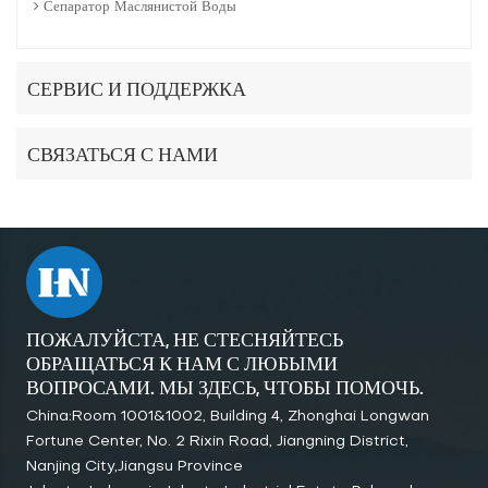
Сепаратор Маслянистой Воды
СЕРВИС И ПОДДЕРЖКА
СВЯЗАТЬСЯ С НАМИ
ПОЖАЛУЙСТА, НЕ СТЕСНЯЙТЕСЬ
ОБРАЩАТЬСЯ К НАМ С ЛЮБЫМИ
ВОПРОСАМИ. МЫ ЗДЕСЬ, ЧТОБЫ ПОМОЧЬ.
China:Room 1001&1002, Building 4, Zhonghai Longwan
Fortune Center, No. 2 Rixin Road, Jiangning District,
Nanjing City,Jiangsu Province