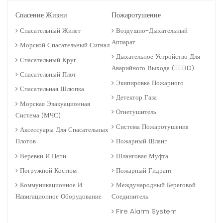
Спасение Жизни
Пожаротушение
Спасательный Жилет
Воздушно-Дыхательный
Аппарат
Морской Спасательный Сигнал
Дыхательное Устройство Для
Спасательный Круг
Аварийного Выхода (EEBD)
Спасательный Плот
Экипировка Пожарного
Спасательная Шлюпка
Детектор Газа
Морская Эвакуационная
Огнетушитель
Система (МЧС)
Система Пожаротушения
Аксессуары Для Спасательных
Плотов
Пожарный Шланг
Веревки И Цепи
Шланговая Муфта
Погружной Костюм
Пожарный Гидрант
Коммуникационное И
Международный Береговой
Навигационное Оборудование
Соединитель
Fire Alarm System