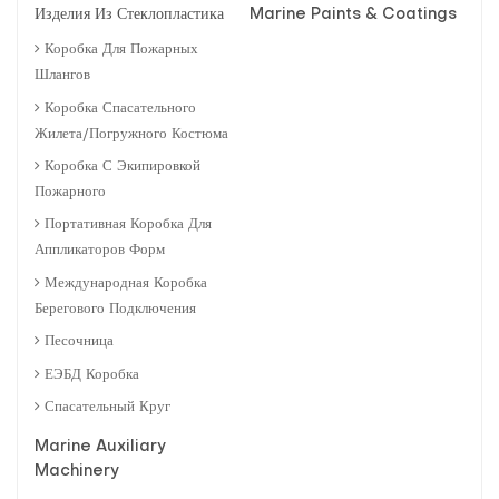
Изделия Из Стеклопластика
Marine Paints & Coatings
Коробка Для Пожарных
Шлангов
Коробка Спасательного
Жилета/погружного Костюма
Коробка С Экипировкой
Пожарного
Портативная Коробка Для
Аппликаторов Форм
Международная Коробка
Берегового Подключения
Песочница
ЕЭБД Коробка
Спасательный Круг
Marine Auxiliary
Machinery