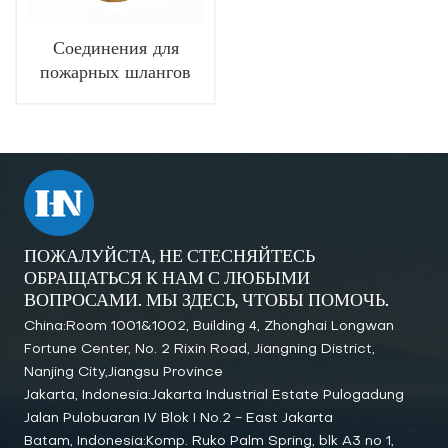
Соединения для
пожарных шлангов
типа NAKAJIMA
ПОЖАЛУЙСТА, НЕ СТЕСНЯЙТЕСЬ
ОБРАЩАТЬСЯ К НАМ С ЛЮБЫМИ
ВОПРОСАМИ. МЫ ЗДЕСЬ, ЧТОБЫ ПОМОЧЬ.
China:Room 1001&1002, Building 4, Zhonghai Longwan
Fortune Center, No. 2 Rixin Road, Jiangning District,
Nanjing City,Jiangsu Province
Jakarta, Indonesia:Jakarta Industrial Estate Pulogadung
Jalan Pulobuaran IV Blok I No.2 - East Jakarta
Batam, Indonesia:Komp. Ruko Palm Spring, blk A3 no 1,