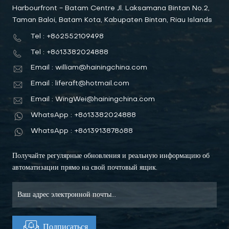
Harbourfront - Batam Centre Jl. Laksamana Bintan No.2,
Taman Baloi, Batam Kota, Kabupaten Bintan, Riau Islands
Tel : +862552109498
Tel : +8613382024888
Email : william@hainingchina.com
Email : liferaft@hotmail.com
Email : WingWei@hainingchina.com
WhatsApp : +8613382024888
WhatsApp : +8613913878688
Получайте регулярные обновления и реальную информацию об
автоматизации прямо на свой почтовый ящик.