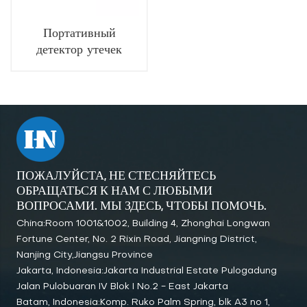
Портативный
детектор утечек
горючего газа (0-
10000 ppm)
ПОЖАЛУЙСТА, НЕ СТЕСНЯЙТЕСЬ
ОБРАЩАТЬСЯ К НАМ С ЛЮБЫМИ
ВОПРОСАМИ. МЫ ЗДЕСЬ, ЧТОБЫ ПОМОЧЬ.
China:Room 1001&1002, Building 4, Zhonghai Longwan
Fortune Center, No. 2 Rixin Road, Jiangning District,
Nanjing City,Jiangsu Province
Jakarta, Indonesia:Jakarta Industrial Estate Pulogadung
Jalan Pulobuaran IV Blok I No.2 - East Jakarta
Batam, Indonesia:Komp. Ruko Palm Spring, blk A3 no 1,