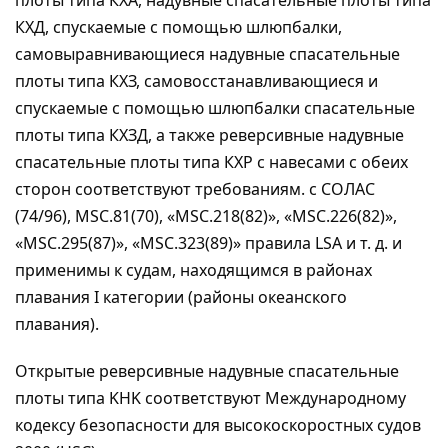
плоты типа КХА, надувные спасательные плоты типа
КХД, спускаемые с помощью шлюпбалки,
самовыравнивающиеся надувные спасательные
плоты типа КХЗ, самовосстанавливающиеся и
спускаемые с помощью шлюпбалки спасательные
плоты типа КХЗД, а также реверсивные надувные
спасательные плоты типа КХР с навесами с обеих
сторон соответствуют требованиям. с СОЛАС
(74/96), MSC.81(70), «MSC.218(82)», «MSC.226(82)»,
«MSC.295(87)», «MSC.323(89)» правила LSA и т. д. и
применимы к судам, находящимся в районах
плавания I категории (районы океанского
плавания).
Открытые реверсивные надувные спасательные
плоты типа KHK соответствуют Международному
кодексу безопасности для высокоскоростных судов