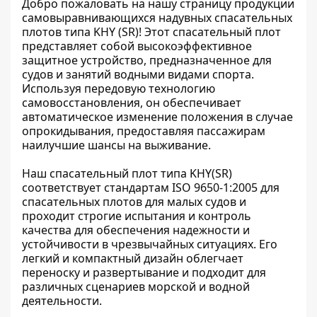
Добро пожаловать на нашу страницу продукции
самовыравнивающихся надувных спасательных
плотов типа KHY (SR)! Этот спасательный плот
представляет собой высокоэффективное
защитное устройство, предназначенное для
судов и занятий водными видами спорта.
Используя передовую технологию
самовосстановления, он обеспечивает
автоматическое изменение положения в случае
опрокидывания, предоставляя пассажирам
наилучшие шансы на выживание.
Наш спасательный плот типа KHY(SR)
соответствует стандартам ISO 9650-1:2005 для
спасательных плотов для малых судов и
проходит строгие испытания и контроль
качества для обеспечения надежности и
устойчивости в чрезвычайных ситуациях. Его
легкий и компактный дизайн облегчает
переноску и развертывание и подходит для
различных сценариев морской и водной
деятельности.