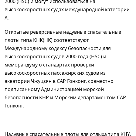
2000 (HSC) и могут использоваться на
высокоскоростных судах международной категории
А.
Открытые реверсивные надувные спасательные
плоты типа KHK(HK) соответствуют
Международному кодексу безопасности для
высокоскоростных судов 2000 года (HSC) и
меморандуму о стандартах проверки
высокоскоростных пассажирских судов из
акватории Чжуцзян в САР Гонконг, совместно
подписанному Администрацией морской
безопасности КНР и Морским департаментом САР
Гонконг.
Надувные спасательные плоты для отдыха типа KHY,