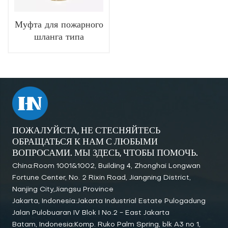
Муфта для пожарного
шланга типа
STORZ/GB
ПОЖАЛУЙСТА, НЕ СТЕСНЯЙТЕСЬ
ОБРАЩАТЬСЯ К НАМ С ЛЮБЫМИ
ВОПРОСАМИ. МЫ ЗДЕСЬ, ЧТОБЫ ПОМОЧЬ.
China:Room 1001&1002, Building 4, Zhonghai Longwan
Fortune Center, No. 2 Rixin Road, Jiangning District,
Nanjing City,Jiangsu Province
Jakarta, Indonesia:Jakarta Industrial Estate Pulogadung
Jalan Pulobuaran IV Blok I No.2 - East Jakarta
Batam, Indonesia:Komp. Ruko Palm Spring, blk A3 no 1,