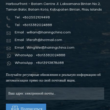
Harbourfront - Batam Centre Jl. Laksamana Bintan No.2,
Taman Baloi, Batam Kota, Kabupaten Bintan, Riau Islands
Tel : +862552109498
Tel : +8613382024888
Email : william@hainingchina.com
Email : liferaft@hotmail.com
Email : WingWei@hainingchina.com
WhatsApp : +8613382024888
WhatsApp : +8613913878688
Получайте регулярные обновления и реальную информацию об
автоматизации прямо на свой почтовый ящик.